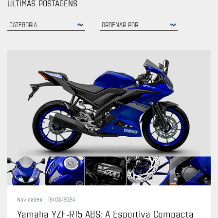
ÚLTIMAS POSTAGENS
Novidades |
15/03/2024
Yamaha YZF-R15 ABS: A Esportiva Compacta