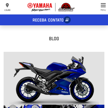
LOJAS
MENU
RECEBA CONTATO
BLOG