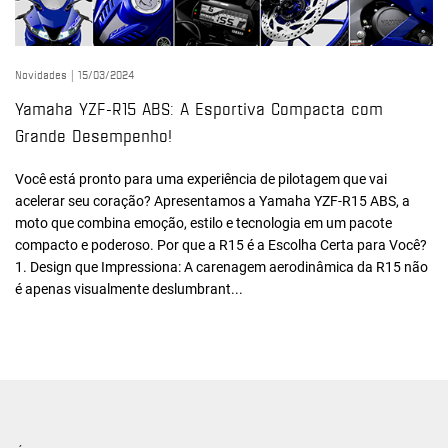
Novidades |
15/03/2024
Yamaha YZF-R15 ABS: A Esportiva Compacta com
Grande Desempenho!
Você está pronto para uma experiência de pilotagem que vai
acelerar seu coração? Apresentamos a Yamaha YZF-R15 ABS, a
moto que combina emoção, estilo e tecnologia em um pacote
compacto e poderoso. Por que a R15 é a Escolha Certa para Você?
1. Design que Impressiona: A carenagem aerodinâmica da R15 não
é apenas visualmente deslumbrant...