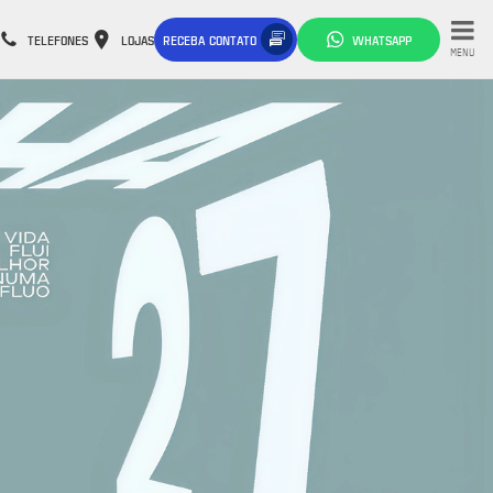
TELEFONES
LOJAS
RECEBA CONTATO
WHATSAPP
MENU