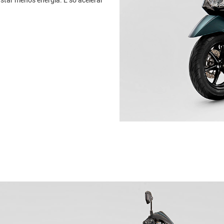
star menos energia. É só acelerar