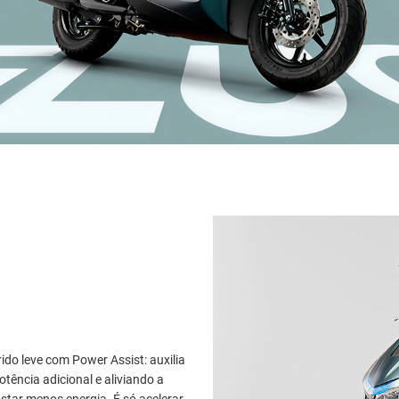
o leve com Power Assist: auxilia
ência adicional e aliviando a