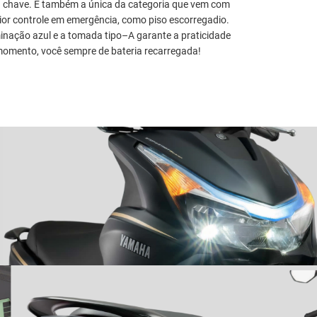
a chave. É também a única da categoria que vem com
aior controle em emergência, como piso escorregadio.
minação azul e a tomada tipo–A garante a praticidade
 momento, você sempre de bateria recarregada!