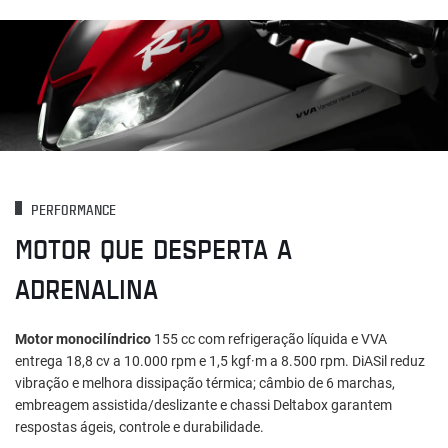
PERFORMANCE
MOTOR QUE DESPERTA A
ADRENALINA
Motor monocilíndrico
155 cc com refrigeração líquida e VVA
entrega 18,8 cv a 10.000 rpm e 1,5 kgf·m a 8.500 rpm. DiASil reduz
vibração e melhora dissipação térmica; câmbio de 6 marchas,
embreagem assistida/deslizante e chassi Deltabox garantem
respostas ágeis, controle e durabilidade.