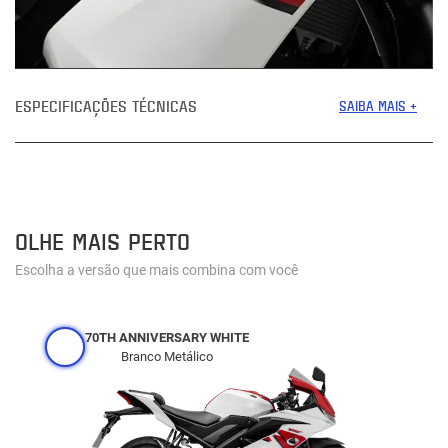
ESPECIFICAÇÕES TÉCNICAS
SAIBA MAIS +
OLHE MAIS PERTO
Escolha a versão que mais combina com você
70TH ANNIVERSARY WHITE
Branco Metálico