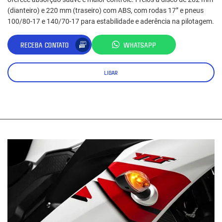
(dianteiro) e 220 mm (traseiro) com ABS, com rodas 17” e pneus
100/80‑17 e 140/70‑17 para estabilidade e aderência na pilotagem.
RECEBA CONTATO
WHATSAPP
LIGAR