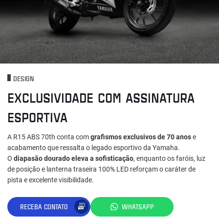
DESIGN
EXCLUSIVIDADE COM ASSINATURA
ESPORTIVA
A R15 ABS 70th conta com
grafismos exclusivos de 70 anos
e
acabamento que ressalta o legado esportivo da Yamaha.
O
diapasão dourado eleva a sofisticação
, enquanto os faróis, luz
de posição e lanterna traseira 100% LED reforçam o caráter de
pista e excelente visibilidade.
RECEBA CONTATO
WHATSAPP