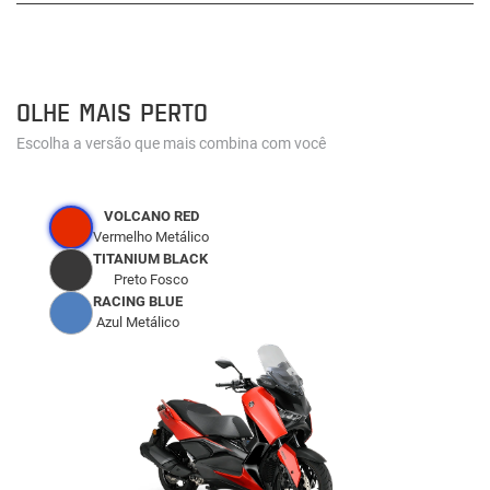
OLHE MAIS PERTO
Escolha a versão que mais combina com você
VOLCANO RED
Vermelho Metálico
TITANIUM BLACK
Preto Fosco
RACING BLUE
Azul Metálico