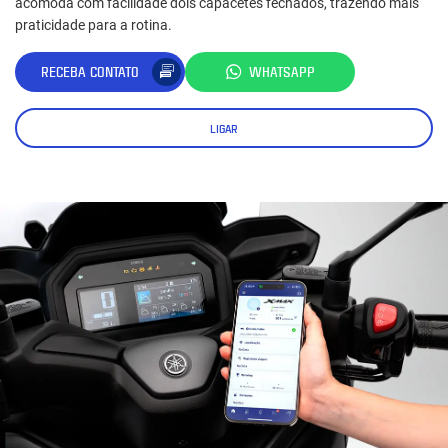
acomoda com facilidade dois capacetes fechados, trazendo mais
praticidade para a rotina.
RECEBA CONTATO
WHATSAPP
LIGAR