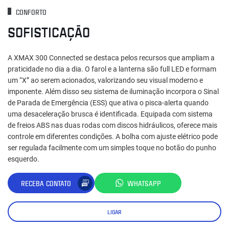
CONFORTO
SOFISTICAÇÃO
A XMAX 300 Connected se destaca pelos recursos que ampliam a
praticidade no dia a dia. O farol e a lanterna são full LED e formam
um “X” ao serem acionados, valorizando seu visual moderno e
imponente. Além disso seu sistema de iluminação incorpora o Sinal
de Parada de Emergência (ESS) que ativa o pisca-alerta quando
uma desaceleração brusca é identificada. Equipada com sistema
de freios ABS nas duas rodas com discos hidráulicos, oferece mais
controle em diferentes condições. A bolha com ajuste elétrico pode
ser regulada facilmente com um simples toque no botão do punho
esquerdo.
RECEBA CONTATO
WHATSAPP
LIGAR