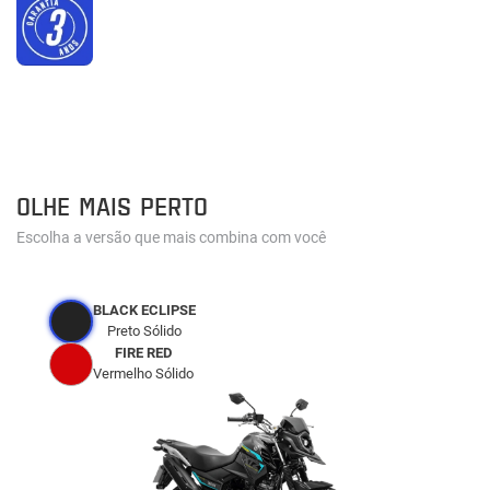
OLHE MAIS PERTO
Escolha a versão que mais combina com você
BLACK ECLIPSE
Preto Sólido
FIRE RED
Vermelho Sólido