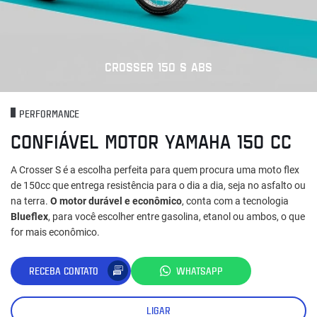
CROSSER 150 S ABS
PERFORMANCE
CONFIÁVEL MOTOR YAMAHA 150 CC
A Crosser S é a escolha perfeita para quem procura uma moto flex
de 150cc que entrega resistência para o dia a dia, seja no asfalto ou
na terra.
O motor durável e econômico
, conta com a tecnologia
Blueflex
, para você escolher entre gasolina, etanol ou ambos, o que
for mais econômico.
RECEBA CONTATO
WHATSAPP
LIGAR